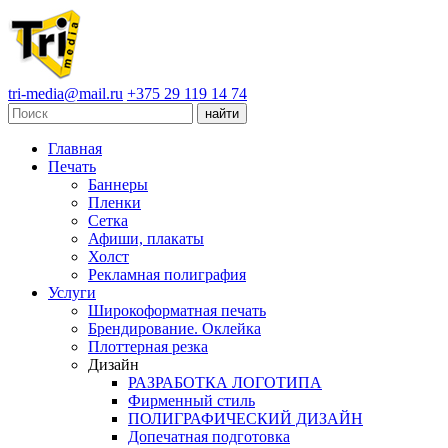
tri-media@mail.ru
+375 29 119 14 74
Главная
Печать
Баннеры
Пленки
Сетка
Афиши, плакаты
Холст
Рекламная полиграфия
Услуги
Широкоформатная печать
Брендирование. Оклейка
Плоттерная резка
Дизайн
РАЗРАБОТКА ЛОГОТИПА
Фирменный стиль
ПОЛИГРАФИЧЕСКИЙ ДИЗАЙН
Допечатная подготовка