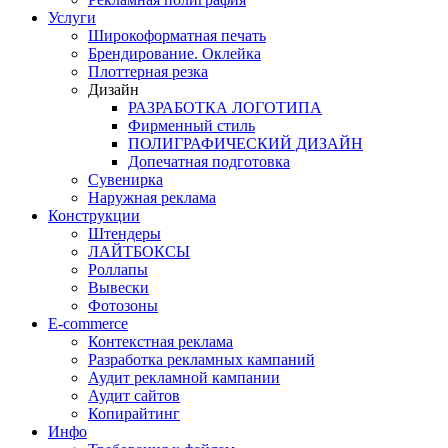
Услуги
Широкоформатная печать
Брендирование. Оклейка
Плоттерная резка
Дизайн
РАЗРАБОТКА ЛОГОТИПА
Фирменный стиль
ПОЛИГРАФИЧЕСКИЙ ДИЗАЙН
Допечатная подготовка
Сувенирка
Наружная реклама
Конструкции
Штендеры
ЛАЙТБОКСЫ
Роллапы
Вывески
Фотозоны
E-commerce
Контекстная реклама
Разработка рекламных кампаний
Аудит рекламной кампании
Аудит сайтов
Копирайтинг
Инфо