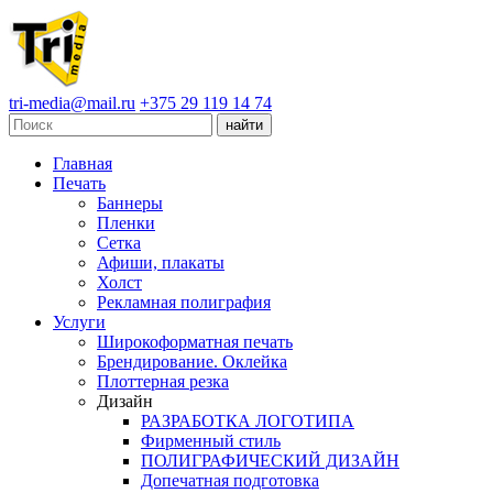
tri-media@mail.ru
+375 29 119 14 74
Главная
Печать
Баннеры
Пленки
Сетка
Афиши, плакаты
Холст
Рекламная полиграфия
Услуги
Широкоформатная печать
Брендирование. Оклейка
Плоттерная резка
Дизайн
РАЗРАБОТКА ЛОГОТИПА
Фирменный стиль
ПОЛИГРАФИЧЕСКИЙ ДИЗАЙН
Допечатная подготовка