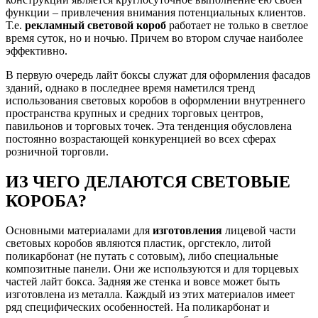
функции – привлечения внимания потенциальных клиентов.
Т.е.
рекламный световой короб
работает не только в светлое
время суток, но и ночью. Причем во втором случае наиболее
эффективно.
В первую очередь лайт боксы служат для оформления фасадов
зданий, однако в последнее время наметился тренд
использования световых коробов в оформлении внутреннего
пространства крупных и средних торговых центров,
павильонов и торговых точек. Эта тенденция обусловлена
постоянно возрастающей конкуренцией во всех сферах
розничной торговли.
ИЗ ЧЕГО ДЕЛАЮТСЯ СВЕТОВЫЕ
КОРОБА?
Основными материалами для
изготовления
лицевой части
световых коробов являются пластик, оргстекло, литой
поликарбонат (не путать с сотовым), либо специальные
композитные панели. Они же используются и для торцевых
частей лайт бокса. Задняя же стенка и вовсе может быть
изготовлена из металла. Каждый из этих материалов имеет
ряд специфических особенностей. На поликарбонат и