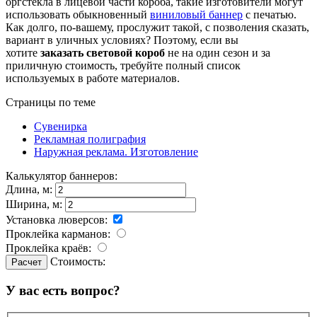
оргстекла в лицевой части короба, такие изготовители могут
использовать обыкновенный
виниловый баннер
с печатью.
Как долго, по-вашему, прослужит такой, с позволения сказать,
вариант в уличных условиях? Поэтому, если вы
хотите
заказать световой короб
не на один сезон и за
приличную стоимость, требуйте полный список
используемых в работе материалов.
Страницы по теме
Сувенирка
Рекламная полиграфия
Наружная реклама. Изготовление
Калькулятор баннеров:
Длина, м:
Ширина, м:
Установка люверсов:
Проклейка карманов:
Проклейка краёв:
Стоимость:
У вас есть вопрос?