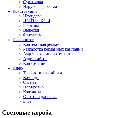
Сувенирка
Наружная реклама
Конструкции
Штендеры
ЛАЙТБОКСЫ
Роллапы
Вывески
Фотозоны
E-commerce
Контекстная реклама
Разработка рекламных кампаний
Аудит рекламной кампании
Аудит сайтов
Копирайтинг
Инфо
Требования к файлам
Команда
Отзывы
Портфолио
Контакты
Оплата и доставка
Блог
Световые короба