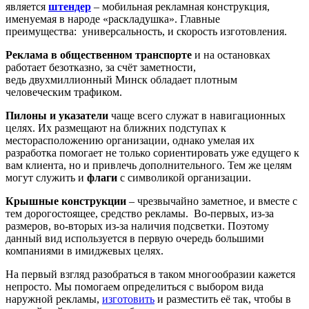
является
штендер
– мобильная рекламная конструкция,
именуемая в народе «раскладушка». Главные
преимущества: универсальность, и скорость изготовления.
Реклама в общественном транспорте
и на остановках
работает безотказно, за счёт заметности,
ведь двухмиллионный Минск обладает плотным
человеческим трафиком.
Пилоны и указатели
чаще всего служат в навигационных
целях. Их размещают на ближних подступах к
месторасположению организации, однако умелая их
разработка помогает не только сориентировать уже едущего к
вам клиента, но и привлечь дополнительного. Тем же целям
могут служить и
флаги
с символикой организации.
Крышные конструкции
– чрезвычайно заметное, и вместе с
тем дорогостоящее, средство рекламы. Во-первых, из-за
размеров, во-вторых из-за наличия подсветки. Поэтому
данный вид используется в первую очередь большими
компаниями в имиджевых целях.
На первый взгляд разобраться в таком многообразии кажется
непросто. Мы помогаем определиться с выбором вида
наружной рекламы,
изготовить
и разместить её так, чтобы в