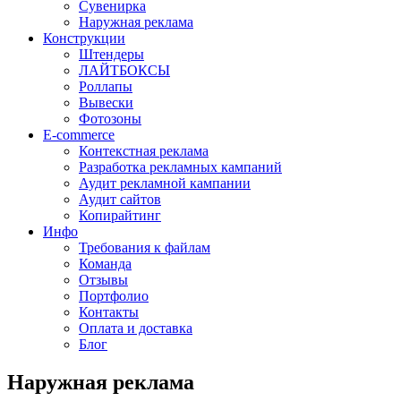
Сувенирка
Наружная реклама
Конструкции
Штендеры
ЛАЙТБОКСЫ
Роллапы
Вывески
Фотозоны
E-commerce
Контекстная реклама
Разработка рекламных кампаний
Аудит рекламной кампании
Аудит сайтов
Копирайтинг
Инфо
Требования к файлам
Команда
Отзывы
Портфолио
Контакты
Оплата и доставка
Блог
Наружная реклама