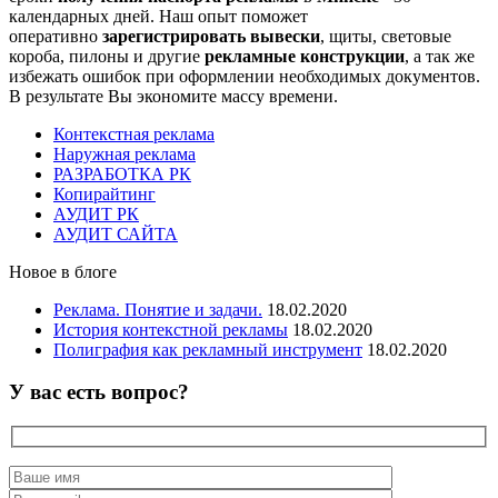
календарных дней. Наш опыт поможет
оперативно
зарегистрировать вывески
, щиты, световые
короба, пилоны и другие
рекламные конструкции
, а так же
избежать ошибок при оформлении необходимых документов.
В результате Вы экономите массу времени.
Контекстная реклама
Наружная реклама
РАЗРАБОТКА РК
Копирайтинг
АУДИТ РК
АУДИТ САЙТА
Новое в блоге
Реклама. Понятие и задачи.
18.02.2020
История контекстной рекламы
18.02.2020
Полиграфия как рекламный инструмент
18.02.2020
У вас есть вопрос?