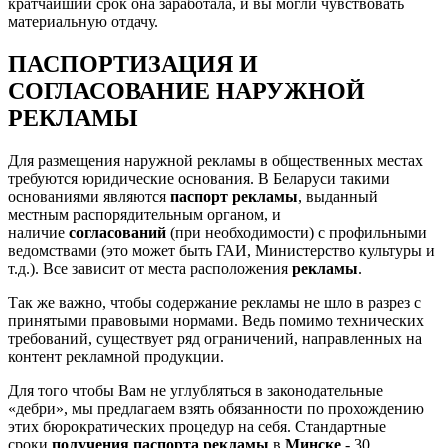
кратчайший срок она заработала, и вы могли чувствовать
материальную отдачу.
ПАСПОРТИЗАЦИЯ И
СОГЛАСОВАНИЕ НАРУЖНОЙ
РЕКЛАМЫ
Для размещения наружной рекламы в общественных местах
требуются юридические основания. В Беларуси такими
основаниями являются
паспорт рекламы
, выданный
местным распорядительным органом, и
наличие
согласований
(при необходимости) с профильными
ведомствами (это может быть ГАИ, Министерство культуры и
т.д.). Все зависит от места расположения
рекламы
.
Так же важно, чтобы содержание рекламы не шло в разрез с
принятыми правовыми нормами. Ведь помимо технических
требований, существует ряд ограничений, направленных на
контент рекламной продукции.
Для того чтобы Вам не углубляться в законодательные
«дебри», мы предлагаем взять обязанности по прохождению
этих бюрократических процедур на себя. Стандартные
сроки
получения паспорта рекламы
в
Минске
- 30